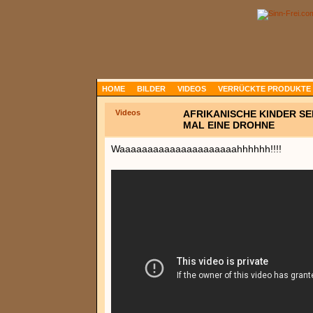
HOME
BILDER
VIDEOS
VERRÜCKTE PRODUKTE
Videos
AFRIKANISCHE KINDER S
MAL EINE DROHNE
Waaaaaaaaaaaaaaaaaaaaahhhhhh!!!!