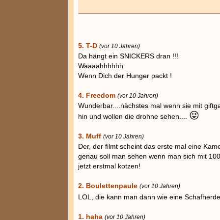
5. T-D
(vor 10 Jahren)
Da hängt ein SNICKERS dran !!!
Waaaahhhhhh
Wenn Dich der Hunger packt !
4. Freedom
(vor 10 Jahren)
Wunderbar....nächstes mal wenn sie mit giftga
😜
hin und wollen die drohne sehen....
3. Muff
(vor 10 Jahren)
Der, der filmt scheint das erste mal eine Kam
genau soll man sehen wenn man sich mit 100
jetzt erstmal kotzen!
2. Boulettenpaule
(vor 10 Jahren)
LOL, die kann man dann wie eine Schafherd
1. haha
(vor 10 Jahren)