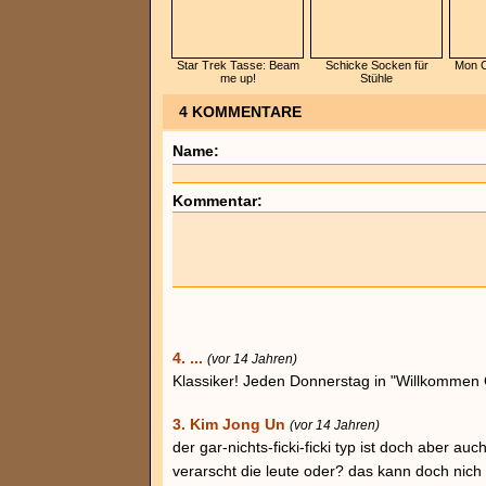
Star Trek Tasse: Beam
Schicke Socken für
Mon C
me up!
Stühle
4 KOMMENTARE
Name:
Kommentar:
4. ...
(vor 14 Jahren)
Klassiker! Jeden Donnerstag in "Willkommen 
3. Kim Jong Un
(vor 14 Jahren)
der gar-nichts-ficki-ficki typ ist doch aber a
verarscht die leute oder? das kann doch nich