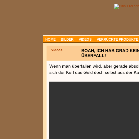
HOME
BILDER
VIDEOS
VERRÜCKTE PRODUKTE
Videos
BOAH, ICH HAB GRAD KEI
ÜBERFALL!
Wenn man überfallen wird, aber gerade absolu
sich der Kerl das Geld doch selbst aus der 