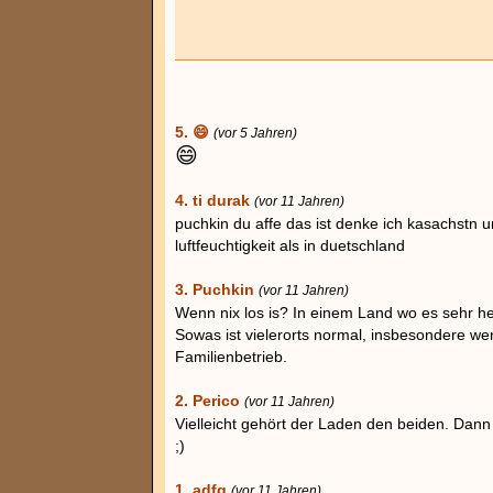
5. 😄
(vor 5 Jahren)
😄
4. ti durak
(vor 11 Jahren)
puchkin du affe das ist denke ich kasachstn u
luftfeuchtigkeit als in duetschland
3. Puchkin
(vor 11 Jahren)
Wenn nix los is? In einem Land wo es sehr hei
Sowas ist vielerorts normal, insbesondere wen
Familienbetrieb.
2. Perico
(vor 11 Jahren)
Vielleicht gehört der Laden den beiden. Dann
;)
1. adfg
(vor 11 Jahren)