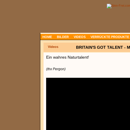
HOME
BILDER
VIDEOS
VERRÜCKTE PRODUKTE
Videos
BRITAIN'S GOT TALENT -
Ein wahres Naturtalent!
(thx Pergon)