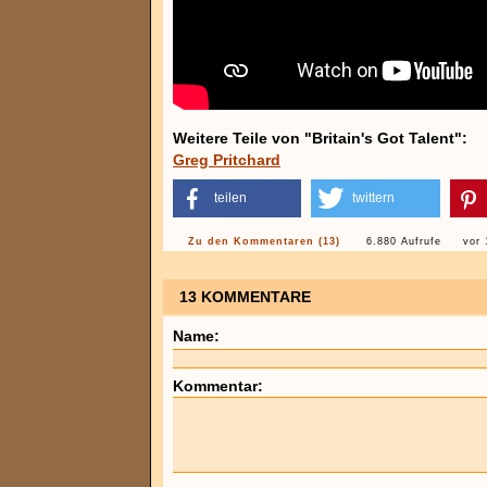
Weitere Teile von "Britain's Got Talent":
Greg Pritchard
teilen
twittern
Zu den Kommentaren (13)
6.880 Aufrufe
vor 
13 KOMMENTARE
Name:
Kommentar: