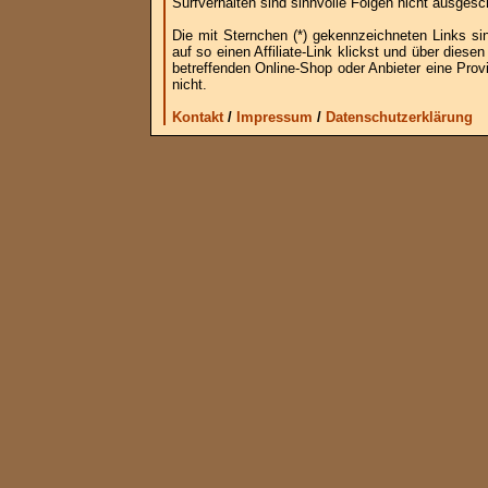
Surfverhalten sind sinnvolle Folgen nicht ausgesc
Die mit Sternchen (*) gekennzeichneten Links si
auf so einen Affiliate-Link klickst und über die
betreffenden Online-Shop oder Anbieter eine Provi
nicht.
Kontakt
/
Impressum
/
Datenschutzerklärung