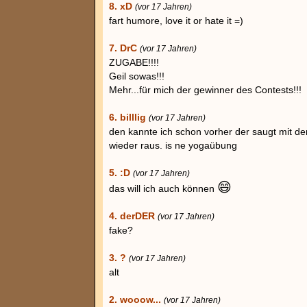
8. xD
(vor 17 Jahren)
fart humore, love it or hate it =)
7. DrC
(vor 17 Jahren)
ZUGABE!!!!
Geil sowas!!!
Mehr...für mich der gewinner des Contests!!!
6. billlig
(vor 17 Jahren)
den kannte ich schon vorher der saugt mit de
wieder raus. is ne yogaübung
5. :D
(vor 17 Jahren)
😄
das will ich auch können
4. derDER
(vor 17 Jahren)
fake?
3. ?
(vor 17 Jahren)
alt
2. wooow...
(vor 17 Jahren)