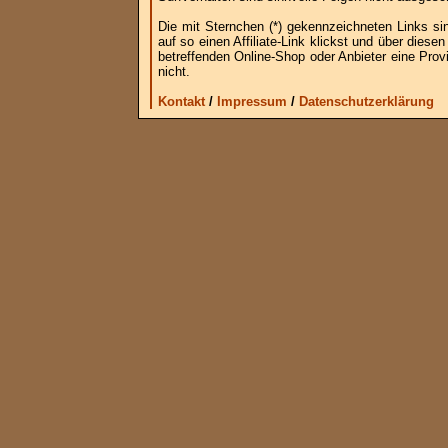
Die mit Sternchen (*) gekennzeichneten Links si
auf so einen Affiliate-Link klickst und über die
betreffenden Online-Shop oder Anbieter eine Provi
nicht.
Kontakt
/
Impressum
/
Datenschutzerklärung