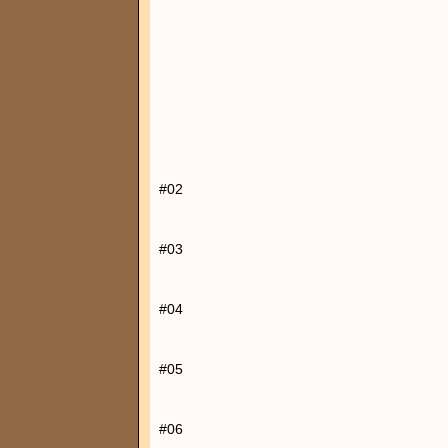
#02
#03
#04
#05
#06