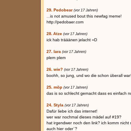
29. Pedobear
(vor 17 Jahren)
...is not amused bout this newfag meme!
http://pedobaer.com
28. Atze
(vor 17 Jahren)
ick hab trääänen jelacht =D
27. lara
(vor 17 Jahren)
plem plem
26. wie?
(vor 17 Jahren)
boohh, so jung, und wo die schon überall war
25. möp
(vor 17 Jahren)
das is so schlecht gemacht dass es einfach nu
24. Styla
(vor 17 Jahren)
Dafür liebe ich das internet!
wer war nochmal dieses mädel auf #19?
hat irgendwer noch den link? ich komm nicht
auch hier oder`?