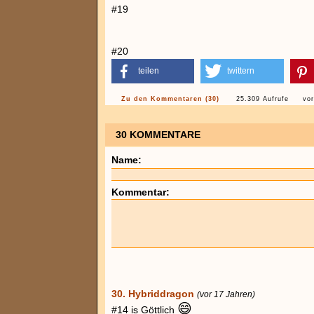
#19
#20
teilen
twittern
Zu den Kommentaren (30)
25.309 Aufrufe
vo
30 KOMMENTARE
Name:
Kommentar:
30. Hybriddragon
(vor 17 Jahren)
😄
#14 is Göttlich