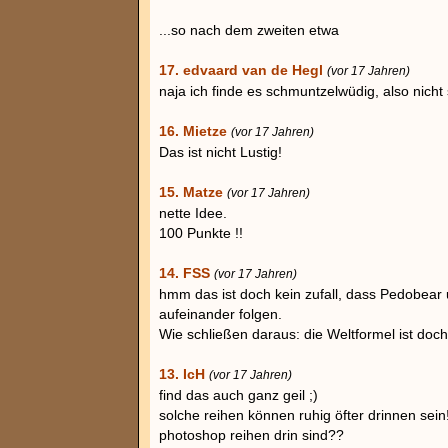
...so nach dem zweiten etwa
17. edvaard van de Hegl
(vor 17 Jahren)
naja ich finde es schmuntzelwüdig, also nicht
16. Mietze
(vor 17 Jahren)
Das ist nicht Lustig!
15. Matze
(vor 17 Jahren)
nette Idee.
100 Punkte !!
14. FSS
(vor 17 Jahren)
hmm das ist doch kein zufall, dass Pedobear 
aufeinander folgen.
Wie schließen daraus: die Weltformel ist doc
13. IcH
(vor 17 Jahren)
find das auch ganz geil ;)
solche reihen können ruhig öfter drinnen sein
photoshop reihen drin sind??