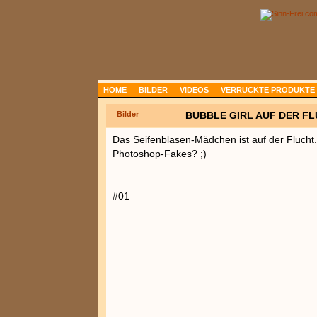
HOME
BILDER
VIDEOS
VERRÜCKTE PRODUKTE
Bilder
BUBBLE GIRL AUF DER F
Das Seifenblasen-Mädchen ist auf der Flucht..
Photoshop-Fakes? ;)
#01