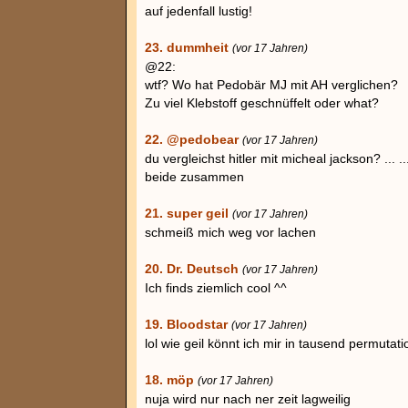
auf jedenfall lustig!
23. dummheit
(vor 17 Jahren)
@22:
wtf? Wo hat Pedobär MJ mit AH verglichen?
Zu viel Klebstoff geschnüffelt oder what?
22. @pedobear
(vor 17 Jahren)
du vergleichst hitler mit micheal jackson? ... ..
beide zusammen
21. super geil
(vor 17 Jahren)
schmeiß mich weg vor lachen
20. Dr. Deutsch
(vor 17 Jahren)
Ich finds ziemlich cool ^^
19. Bloodstar
(vor 17 Jahren)
lol wie geil könnt ich mir in tausend permuta
18. möp
(vor 17 Jahren)
nuja wird nur nach ner zeit lagweilig