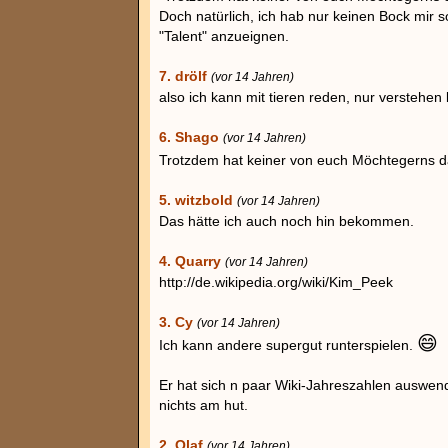
Doch natürlich, ich hab nur keinen Bock mir s
"Talent" anzueignen.
7. drölf
(vor 14 Jahren)
also ich kann mit tieren reden, nur verstehen 
6. Shago
(vor 14 Jahren)
Trotzdem hat keiner von euch Möchtegerns 
5. witzbold
(vor 14 Jahren)
Das hätte ich auch noch hin bekommen.
4. Quarry
(vor 14 Jahren)
http://de.wikipedia.org/wiki/Kim_Peek
3. Cy
(vor 14 Jahren)
😄
Ich kann andere supergut runterspielen.
Er hat sich n paar Wiki-Jahreszahlen auswend
nichts am hut.
2. Olaf
(vor 14 Jahren)