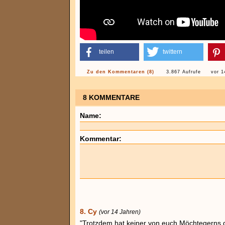
teilen
twittern
Zu den Kommentaren (8)
3.867 Aufrufe
vor 1
8 KOMMENTARE
Name:
Kommentar:
8. Cy
(vor 14 Jahren)
"Trotzdem hat keiner von euch Möchtegerns