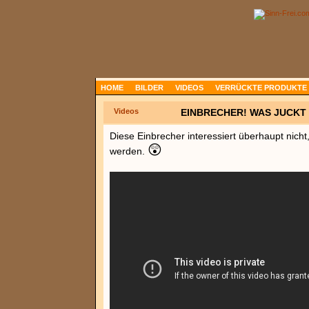
HOME
BILDER
VIDEOS
VERRÜCKTE PRODUKTE
Videos
EINBRECHER! WAS JUCKT
Diese Einbrecher interessiert überhaupt nicht,
😲
werden.