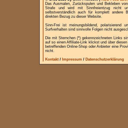
Das Ausmalen, Zurückspulen und Bekleben von B
Strafe und wird mit Sinnfreientzug nicht u
selbstverständlich auch für komplett andere
direkten Bezug zu dieser Website.
Sinn-Frei ist meinungsbildend, polarisierend
Surfverhalten sind sinnvolle Folgen nicht ausgesc
Die mit Sternchen (*) gekennzeichneten Links si
auf so einen Affiliate-Link klickst und über die
betreffenden Online-Shop oder Anbieter eine Provi
nicht.
Kontakt
/
Impressum
/
Datenschutzerklärung