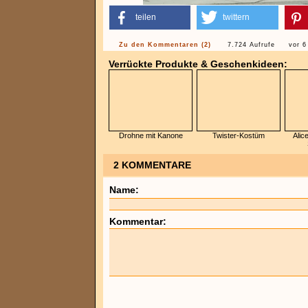
teilen
twittern
Zu den Kommentaren (2)
7.724 Aufrufe
vor 6
Verrückte Produkte & Geschenkideen:
Drohne mit Kanone
Twister-Kostüm
Alic
2 KOMMENTARE
Name:
Kommentar: