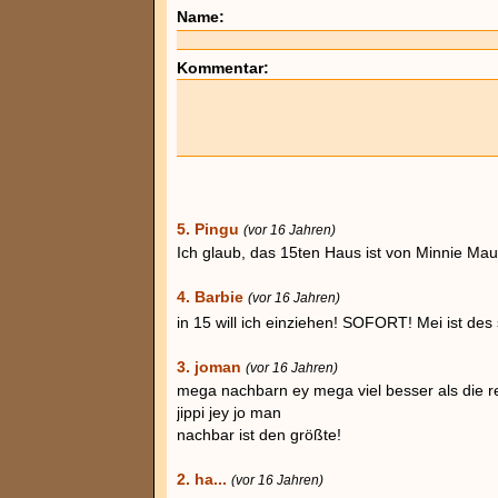
Name:
Kommentar:
5. Pingu
(vor 16 Jahren)
Ich glaub, das 15ten Haus ist von Minnie Ma
4. Barbie
(vor 16 Jahren)
in 15 will ich einziehen! SOFORT! Mei ist de
3. joman
(vor 16 Jahren)
mega nachbarn ey mega viel besser als die rec
jippi jey jo man
nachbar ist den größte!
2. ha...
(vor 16 Jahren)