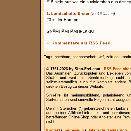
#15 sieht aus wie ein suviniershop aus disne
1. Landschaftsförster
(vor 16 Jahren)
#3 is der Hammer.
GNÄMHÄMHÄMHPLKKK!
»
Kommentare als RSS Feed
Tags:
nachbarn
,
nachbarschaft
,
wtf
,
zeitung
,
kamin
© 1751-2026 by Sinn-Frei.com |
RSS Feed abon
Das Ausmalen, Zurückspulen und Bekleben von B
Strafe und wird mit Sinnfreientzug nicht u
selbstverständlich auch für komplett andere
direkten Bezug zu dieser Website.
Sinn-Frei ist meinungsbildend, polarisierend
Surfverhalten sind sinnvolle Folgen nicht ausgesc
Die mit Sternchen (*) gekennzeichneten Links si
auf so einen Affiliate-Link klickst und über die
betreffenden Online-Shop oder Anbieter eine Provi
nicht.
Kontakt
/
Impressum
/
Datenschutzerklärung