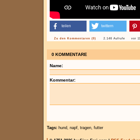
teilen
twittern
Zu den Kommentaren (0)
2.146 Aufrufe
vor 1
0 KOMMENTARE
Name:
Kommentar:
Tags:
hund
,
napf
,
tragen
,
futter