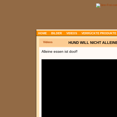
HOME
BILDER
VIDEOS
VERRÜCKTE PRODUKTE
Videos
HUND WILL NICHT ALLEIN
Alleine essen ist doof!