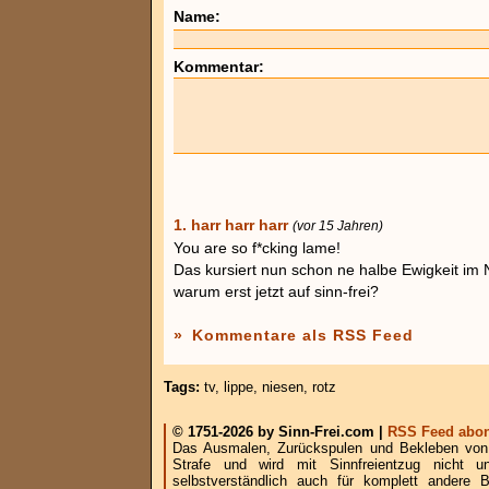
Name:
Kommentar:
1. harr harr harr
(vor 15 Jahren)
You are so f*cking lame!
Das kursiert nun schon ne halbe Ewigkeit im 
warum erst jetzt auf sinn-frei?
»
Kommentare als RSS Feed
Tags:
tv
,
lippe
,
niesen
,
rotz
© 1751-2026 by Sinn-Frei.com |
RSS Feed abon
Das Ausmalen, Zurückspulen und Bekleben von B
Strafe und wird mit Sinnfreientzug nicht u
selbstverständlich auch für komplett andere