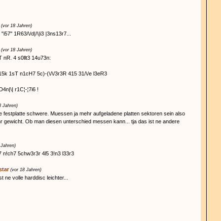
(vor 18 Jahren)
i57" 1R63/\/d|/\|i3 |3ns13r7...
(vor 18 Jahren)
rT nR. 4 s0llt3 14u73n:
15k 1sT n1cH7 5c)-(\/\/3r3R 415 31/\/e l3eR3
D4n|\| r1C¦-¦7i6 !
8 Jahren)
lle festplatte schwere. Muessen ja mehr aufgeladene platten sektoren sein also
r gewicht. Ob man diesen unterschied messen kann... tja das ist ne andere
 Jahren)
7 n!ch7 5chw3r3r 4l5 3!n3 l33r3
star
(vor 18 Jahren)
t ne volle harddisc leichter...