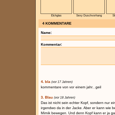
Elchglas
Sexy Duschvorhang
Sl
4 KOMMENTARE
Name:
Kommentar:
4. bla
(vor 17 Jahren)
kommentare von vor einem jahr...geil
3. Blau
(vor 18 Jahren)
Das ist nicht sein echter Kopf, sondern nur ei
irgendwo da in der Jacke. Aber er kann wie 
Mimik bewegen. Und denn Kopf kann er ja ga