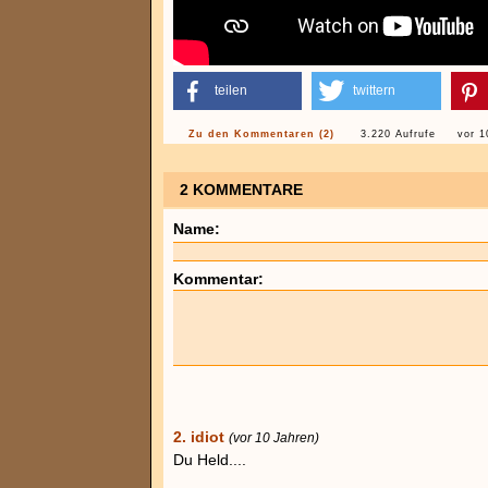
teilen
twittern
Zu den Kommentaren (2)
3.220 Aufrufe
vor 1
2 KOMMENTARE
Name:
Kommentar:
2. idiot
(vor 10 Jahren)
Du Held....