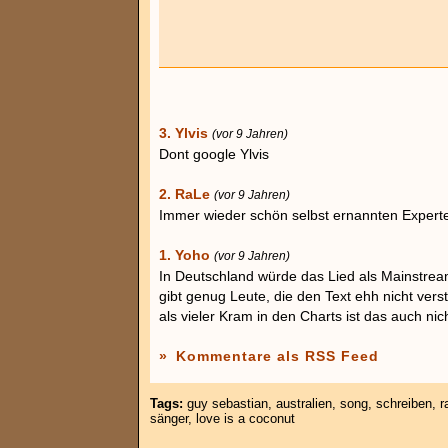
3. Ylvis
(vor 9 Jahren)
Dont google Ylvis
2. RaLe
(vor 9 Jahren)
Immer wieder schön selbst ernannten Experte
1. Yoho
(vor 9 Jahren)
In Deutschland würde das Lied als Mainstre
gibt genug Leute, die den Text ehh nicht vers
als vieler Kram in den Charts ist das auch nich
»
Kommentare als RSS Feed
Tags:
guy sebastian
,
australien
,
song
,
schreiben
,
r
sänger
,
love is a coconut