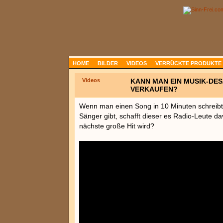
HOME
BILDER
VIDEOS
VERRÜCKTE PRODUKTE
Videos
KANN MAN EIN MUSIK-DES
VERKAUFEN?
Wenn man einen Song in 10 Minuten schreib
Sänger gibt, schafft dieser es Radio-Leute d
nächste große Hit wird?