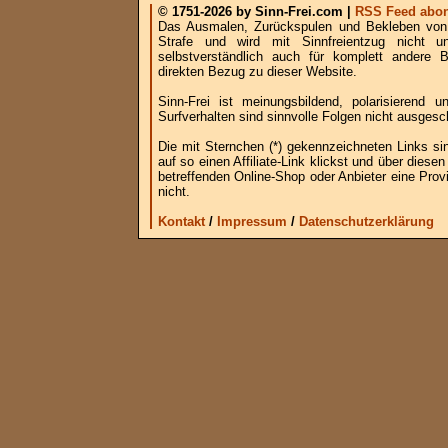
© 1751-2026 by Sinn-Frei.com |
RSS Feed abon
Das Ausmalen, Zurückspulen und Bekleben von B
Strafe und wird mit Sinnfreientzug nicht u
selbstverständlich auch für komplett andere
direkten Bezug zu dieser Website.
Sinn-Frei ist meinungsbildend, polarisierend
Surfverhalten sind sinnvolle Folgen nicht ausgesc
Die mit Sternchen (*) gekennzeichneten Links si
auf so einen Affiliate-Link klickst und über die
betreffenden Online-Shop oder Anbieter eine Provi
nicht.
Kontakt
/
Impressum
/
Datenschutzerklärung