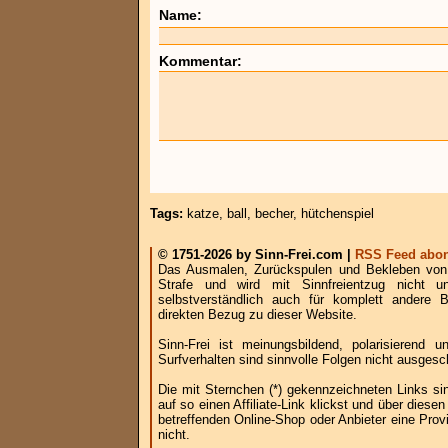
Name:
Kommentar:
Tags:
katze
,
ball
,
becher
,
hütchenspiel
© 1751-2026 by Sinn-Frei.com |
RSS Feed abon
Das Ausmalen, Zurückspulen und Bekleben von B
Strafe und wird mit Sinnfreientzug nicht u
selbstverständlich auch für komplett andere
direkten Bezug zu dieser Website.
Sinn-Frei ist meinungsbildend, polarisierend
Surfverhalten sind sinnvolle Folgen nicht ausgesc
Die mit Sternchen (*) gekennzeichneten Links si
auf so einen Affiliate-Link klickst und über die
betreffenden Online-Shop oder Anbieter eine Provi
nicht.