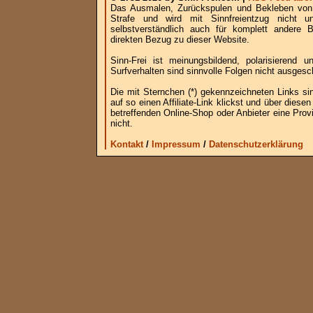
Das Ausmalen, Zurückspulen und Bekleben von B
Strafe und wird mit Sinnfreientzug nicht u
selbstverständlich auch für komplett andere
direkten Bezug zu dieser Website.
Sinn-Frei ist meinungsbildend, polarisierend
Surfverhalten sind sinnvolle Folgen nicht ausgesc
Die mit Sternchen (*) gekennzeichneten Links si
auf so einen Affiliate-Link klickst und über die
betreffenden Online-Shop oder Anbieter eine Provi
nicht.
Kontakt
/
Impressum
/
Datenschutzerklärung