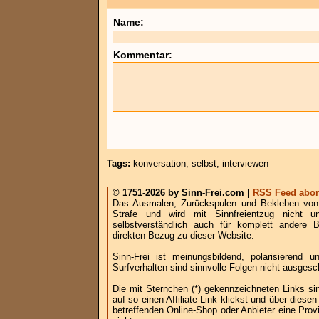
Name:
Kommentar:
Tags:
konversation
,
selbst
,
interviewen
© 1751-2026 by Sinn-Frei.com |
RSS Feed abon
Das Ausmalen, Zurückspulen und Bekleben von B
Strafe und wird mit Sinnfreientzug nicht u
selbstverständlich auch für komplett andere
direkten Bezug zu dieser Website.
Sinn-Frei ist meinungsbildend, polarisierend
Surfverhalten sind sinnvolle Folgen nicht ausgesc
Die mit Sternchen (*) gekennzeichneten Links si
auf so einen Affiliate-Link klickst und über die
betreffenden Online-Shop oder Anbieter eine Provi