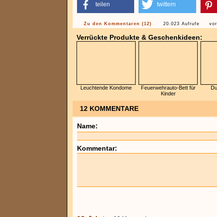
teilen
twittern
Zu den Kommentaren (12)
20.023 Aufrufe
vo
Verrückte Produkte & Geschenkideen:
Leuchtende Kondome
Feuerwehrauto-Bett für
Du
Kinder
12 KOMMENTARE
Name:
Kommentar: