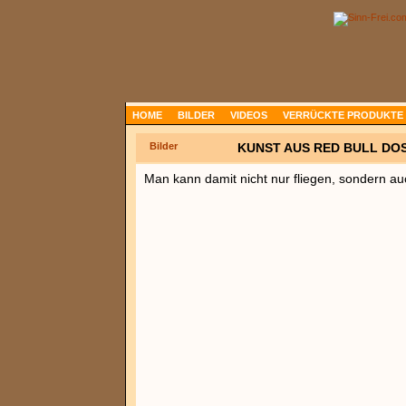
HOME
BILDER
VIDEOS
VERRÜCKTE PRODUKTE
Bilder
KUNST AUS RED BULL DO
Man kann damit nicht nur fliegen, sondern a