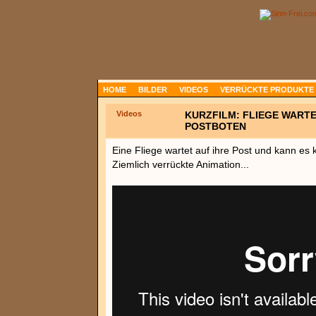
HOME
BILDER
VIDEOS
VERRÜCKTE PRODUKTE
Videos
KURZFILM: FLIEGE WARTE
POSTBOTEN
Eine Fliege wartet auf ihre Post und kann es
Ziemlich verrückte Animation...