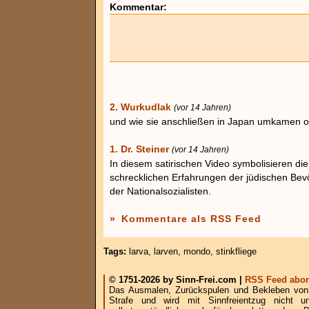
Kommentar:
2. Wurkudlak
(vor 14 Jahren)
und wie sie anschließen in Japan umkamen 
1. Dr. Steiner
(vor 14 Jahren)
In diesem satirischen Video symbolisieren die
schrecklichen Erfahrungen der jüdischen Bev
der Nationalsozialisten.
»
Kommentare als RSS Feed
Tags:
larva
,
larven
,
mondo
,
stinkfliege
© 1751-2026 by Sinn-Frei.com |
RSS Feed abon
Das Ausmalen, Zurückspulen und Bekleben von B
Strafe und wird mit Sinnfreientzug nicht u