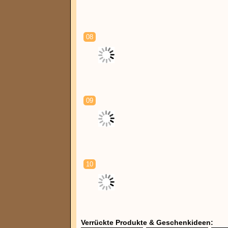
08
09
10
Verrückte Produkte & Geschenkideen: