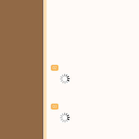
02
03