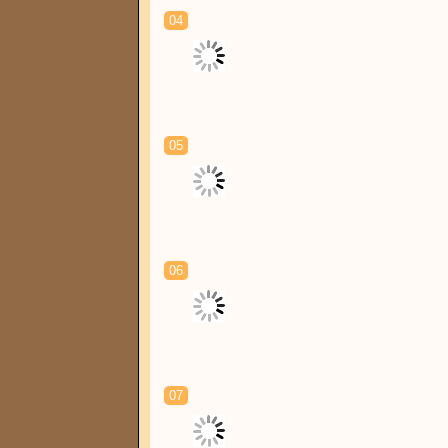
04
05
06
07