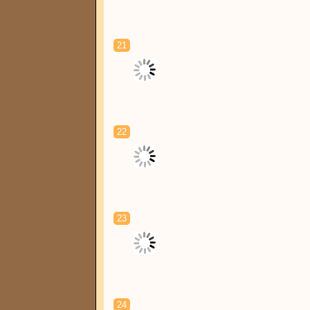
21
22
23
24