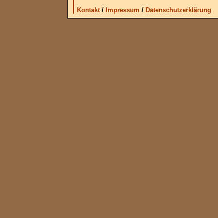
Kontakt
/
Impressum
/
Datenschutzerklärung