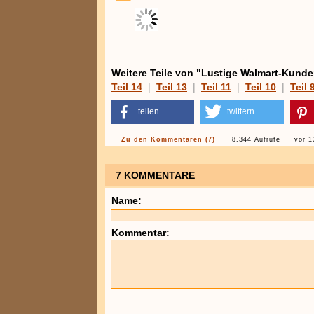
Weitere Teile von "Lustige Walmart-Kunde
Teil 14
|
Teil 13
|
Teil 11
|
Teil 10
|
Teil 
teilen
twittern
Zu den Kommentaren (7)
8.344 Aufrufe
vor 1
7 KOMMENTARE
Name:
Kommentar: