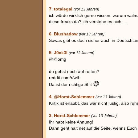
7. totalegal
(vor 13 Jahren)
ich würde wirklich gerne wissen: warum walm
diese freaks da? ich verstehe es nicht...
6. Blushadow
(vor 13 Jahren)
Sowas gibt es doch sicher auch in Deutschland
5. J0ck3l
(vor 13 Jahren)
@@omg
du gehst noch auf rotten?
reddit.com/r/wtf
😄
Da ist der richtige Shit
4. @Horst-Schlemmer
(vor 13 Jahren)
Kritik ist erlaubt, das war nicht lustig, also ru
3. Horst-Schlemmer
(vor 13 Jahren)
Ihr habt keine Ahnung!
Dann geht halt net auf die Seite, wenns Euch n