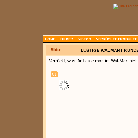
HOME
BILDER
VIDEOS
VERRÜCKTE PRODUKTE
Bilder
LUSTIGE WALMART-KUNDE
Verrückt, was für Leute man im Wal-Mart sieh
01