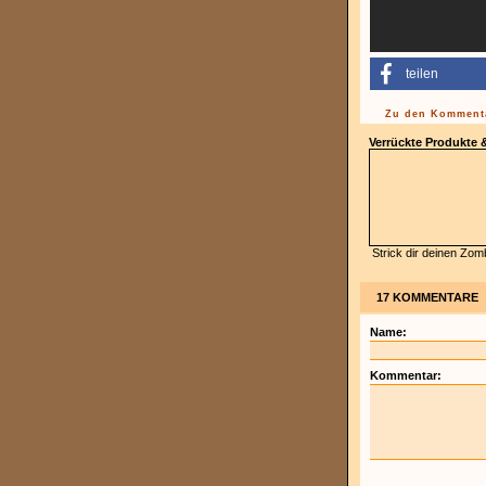
teilen
Zu den Kommenta
Verrückte Produkte
Strick dir deinen Zom
17 KOMMENTARE
Name:
Kommentar: