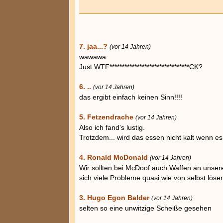
7. jaa...?
(vor 14 Jahren)
wawawa
Just WTF********************************CK?
6. ..
(vor 14 Jahren)
das ergibt einfach keinen Sinn!!!!
5. Fetzendrache
(vor 14 Jahren)
Also ich fand's lustig.
Trotzdem... wird das essen nicht kalt wenn e
4. Ronald McDonald
(vor 14 Jahren)
Wir sollten bei McDoof auch Waffen an unser
sich viele Probleme quasi wie von selbst löse
3. Hugo Egon Balder
(vor 14 Jahren)
selten so eine unwitzige Scheiße gesehen