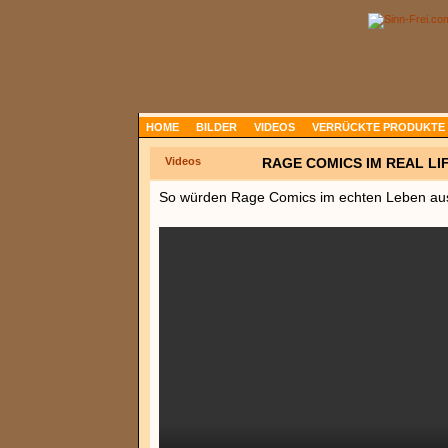
HOME
BILDER
VIDEOS
VERRÜCKTE PRODUKTE
Videos
RAGE COMICS IM REAL LI
So würden Rage Comics im echten Leben a