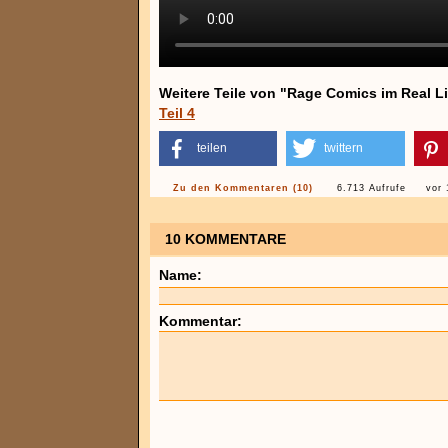
Weitere Teile von "Rage Comics im Real Li
Teil 4
teilen
twittern
Zu den Kommentaren (10)
6.713 Aufrufe
vor 
10 KOMMENTARE
Name:
Kommentar: