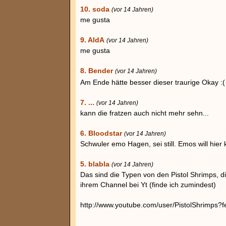
10. soda
(vor 14 Jahren)
me gusta
9. AldA
(vor 14 Jahren)
me gusta
8. Bender
(vor 14 Jahren)
Am Ende hätte besser dieser traurige Okay 
7. ...
(vor 14 Jahren)
kann die fratzen auch nicht mehr sehn...
6. Bloodstar
(vor 14 Jahren)
Schwuler emo Hagen, sei still. Emos will hier 
5. blabla
(vor 14 Jahren)
Das sind die Typen von den Pistol Shrimps, d
ihrem Channel bei Yt (finde ich zumindest)
http://www.youtube.com/user/PistolShrimps?fe