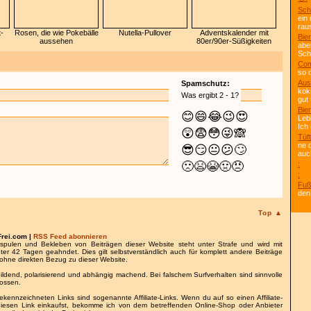
Sch
ein
rau
-
Rosen, die wie Pokebälle
Nutella-Pullover
Adventskalender mit
Bier
aussehen
80er/90er-Süßigkeiten
abe
Scho
Com
so 
Aus
Spamschutz:
kok
Was ergibt 2 - 1?
gut 
Bier
😊
😄
😂
😉
😍
Leb
Ich
😲
😨
😳
😜
🙈
Tüft
ne 
😎
😏
😐
😕
🙄
auc
🙁
😫
😭
🤢
😠
:
:
Fuß
den
Top ▲
Frei.com |
RSS Feed abonnieren
spulen und Bekleben von Beiträgen dieser Website steht unter Strafe und wird mit
nter 42 Tagen geahndet. Dies gilt selbstverständlich auch für komplett andere Beiträge
ohne direkten Bezug zu dieser Website.
bildend, polarisierend und abhängig machend. Bei falschem Surfverhalten sind sinnvolle
lossen.
gekennzeichneten Links sind sogenannte Affiliate-Links. Wenn du auf so einen Affiliate-
 diesen Link einkaufst, bekomme ich von dem betreffenden Online-Shop oder Anbieter