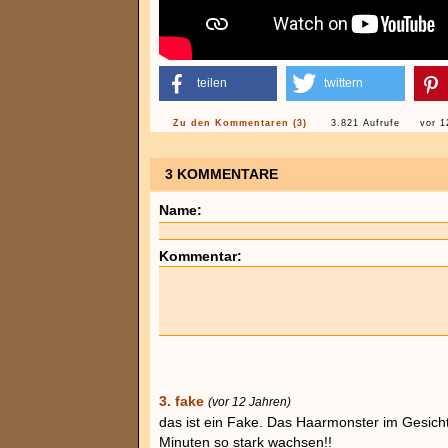
teilen
twittern
Zu den Kommentaren (3)
3.821 Aufrufe
vor 1
3 KOMMENTARE
Name:
Kommentar:
3. fake
(vor 12 Jahren)
das ist ein Fake. Das Haarmonster im Gesicht 
Minuten so stark wachsen!!