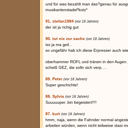
und für was bezahlt man das?genau für ausg
musikantenstadel*kotz*
91. stefan1984
(vor 18 Jahren)
der ist ja richig gut
90. tut nix zur sache
(vor 18 Jahren)
iss ja ma geil...
so ungefähr hab ich diese Erpresser auch wi
oberhammer ROFL und tränen in den Augen..
scheiß GEZ, die solln sich verp.....
89. Peter
(vor 18 Jahren)
Super geschichte!
88. Sylvia
(vor 18 Jahren)
Suuuuuper..bin begeistert!!!!
87. kurt
(vor 18 Jahren)
hmm, naja, wenn die Fahnder normal angestel
arbeiten würden, wenn nicht teilweise stasi 