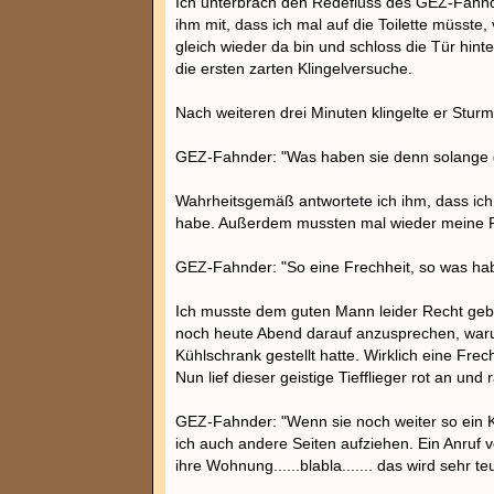
Ich unterbrach den Redefluss des GEZ-Fahnde
ihm mit, dass ich mal auf die Toilette müsste,
gleich wieder da bin und schloss die Tür hint
die ersten zarten Klingelversuche.
Nach weiteren drei Minuten klingelte er Sturm
GEZ-Fahnder: "Was haben sie denn solange
Wahrheitsgemäß antwortete ich ihm, dass ich
habe. Außerdem mussten mal wieder meine F
GEZ-Fahnder: "So eine Frechheit, so was habe 
Ich musste dem guten Mann leider Recht ge
noch heute Abend darauf anzusprechen, warum
Kühlschrank gestellt hatte. Wirklich eine Frech
Nun lief dieser geistige Tiefflieger rot an und 
GEZ-Fahnder: "Wenn sie noch weiter so ein K
ich auch andere Seiten aufziehen. Ein Anruf v
ihre Wohnung......blabla....... das wird sehr teue