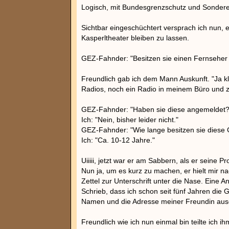
Logisch, mit Bundesgrenzschutz und Sonde
Sichtbar eingeschüchtert versprach ich nun, e
Kasperltheater bleiben zu lassen.
GEZ-Fahnder: "Besitzen sie einen Fernseher 
Freundlich gab ich dem Mann Auskunft. "Ja kla
Radios, noch ein Radio in meinem Büro und z
GEZ-Fahnder: "Haben sie diese angemeldet?
Ich: "Nein, bisher leider nicht."
GEZ-Fahnder: "Wie lange besitzen sie diese
Ich: "Ca. 10-12 Jahre."
Uiiiii, jetzt war er am Sabbern, als er seine 
Nun ja, um es kurz zu machen, er hielt mir na
Zettel zur Unterschrift unter die Nase. Eine
Schrieb, dass ich schon seit fünf Jahren die 
Namen und die Adresse meiner Freundin ausg
Freundlich wie ich nun einmal bin teilte ich i