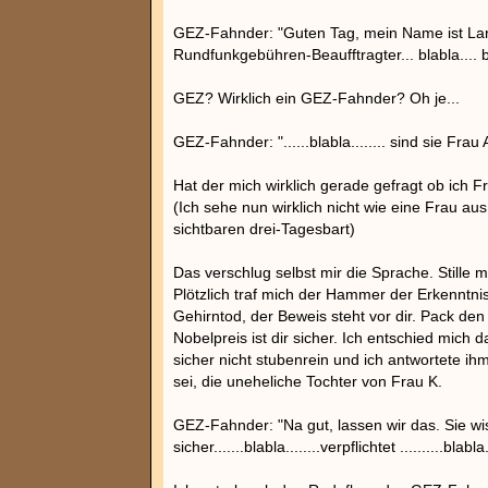
GEZ-Fahnder: "Guten Tag, mein Name ist Lars 
Rundfunkgebühren-Beaufftragter... blabla.... bl
GEZ? Wirklich ein GEZ-Fahnder? Oh je...
GEZ-Fahnder: "......blabla........ sind sie Frau 
Hat der mich wirklich gerade gefragt ob ich F
(Ich sehe nun wirklich nicht wie eine Frau aus
sichtbaren drei-Tagesbart)
Das verschlug selbst mir die Sprache. Stille m
Plötzlich traf mich der Hammer der Erkenntni
Gehirntod, der Beweis steht vor dir. Pack de
Nobelpreis ist dir sicher. Ich entschied mic
sicher nicht stubenrein und ich antwortete ih
sei, die uneheliche Tochter von Frau K.
GEZ-Fahnder: "Na gut, lassen wir das. Sie w
sicher.......blabla........verpflichtet ..........blabl