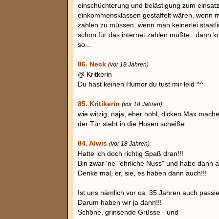
einschüchterung und belästigung zum einsat
einkommensklassen gestaffelt wären, wenn man
zahlen zu müssen, wenn man keinerlei staatli
schon für das internet zahlen müßte...dann kö
so...
86. Neck
(vor 18 Jahren)
@ Kritkerin
Du hast keinen Humor du tust mir leid ^^
85. Kritikerin
(vor 18 Jahren)
wie witzig, naja, eher hohl, dicken Max mach
der Tür steht in die Hosen scheiße
84. Alwis
(vor 18 Jahren)
Hatte ich doch richtig Spaß dran!!!
Bin zwar 'ne "ehrliche Nuss" und habe dann a
Denke mal, er, sie, es haben dann auch!!!
Ist uns nämlich vor ca. 35 Jahren auch passie
Darum haben wir ja dann!!!
Schöne, grinsende Grüsse - und -