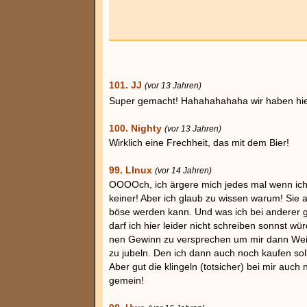
101. JJ
(vor 13 Jahren)
Super gemacht! Hahahahahaha wir haben hie
100. Nighty
(vor 13 Jahren)
Wirklich eine Frechheit, das mit dem Bier!
99. LInux
(vor 14 Jahren)
OOOOch, ich ärgere mich jedes mal wenn ich 
keiner! Aber ich glaub zu wissen warum! Sie 
böse werden kann. Und was ich bei anderer g
darf ich hier leider nicht schreiben sonnst wü
nen Gewinn zu versprechen um mir dann Wei
zu jubeln. Den ich dann auch noch kaufen soll
Aber gut die klingeln (totsicher) bei mir auch
gemein!