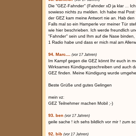
Die "GEZ-Fahnder" (Fahnder xD ja klar ... Ic
sowieso nichts zu melden. Ich habe mal Pos
der GEZ kam meine Antwort nie an. Hab den Br
Falls mal so ein Hamperle vor meiner Tür st
wie hier beschrieben. Ich werde freundlich
"Fahnder" sein und Ihm auf die Nase binden,
1 Radio habe und dass er mich mal am Allerw
94. Marc....
(vor 17 Jahren)
Im Kampf gegen die GEZ könnt Ihr euch in m
Wirksames Kündigungsschreiben und auch das
GEZ finden. Meine Kündigung wurde umgehe
Beste Grüße und gutes Gelingen
mein vz:
GEZ Teilnehmer machen Mobil ;-)
93. ben
(vor 17 Jahren)
geile sache ! ich sehs bildlich vor mir ! zum sc
92. bib
(vor 17 Jahren)