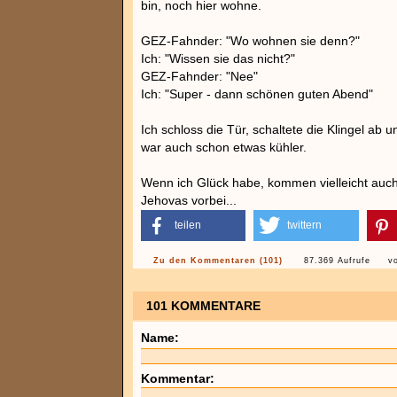
bin, noch hier wohne.
GEZ-Fahnder: "Wo wohnen sie denn?"
Ich: "Wissen sie das nicht?"
GEZ-Fahnder: "Nee"
Ich: "Super - dann schönen guten Abend"
Ich schloss die Tür, schaltete die Klingel ab 
war auch schon etwas kühler.
Wenn ich Glück habe, kommen vielleicht auc
Jehovas vorbei...
teilen
twittern
Zu den Kommentaren (101)
87.369 Aufrufe
v
101 KOMMENTARE
Name:
Kommentar: