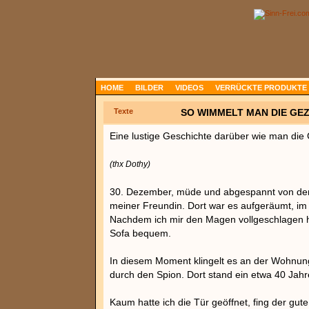
HOME
BILDER
VIDEOS
VERRÜCKTE PRODUKTE
Texte
SO WIMMELT MAN DIE GEZ
Eine lustige Geschichte darüber wie man die
(thx Dothy)
30. Dezember, müde und abgespannt von der 
meiner Freundin. Dort war es aufgeräumt, im
Nachdem ich mir den Magen vollgeschlagen h
Sofa bequem.
In diesem Moment klingelt es an der Wohnungs
durch den Spion. Dort stand ein etwa 40 Jahre
Kaum hatte ich die Tür geöffnet, fing der gu