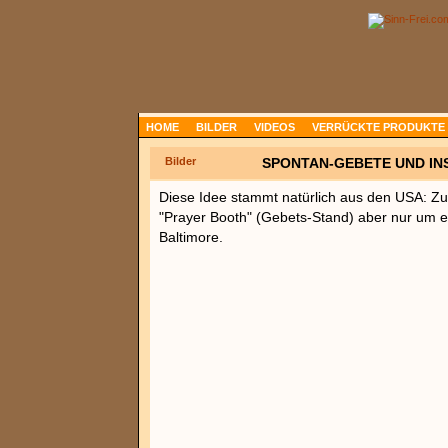
HOME
BILDER
VIDEOS
VERRÜCKTE PRODUKTE
Bilder
SPONTAN-GEBETE UND I
Diese Idee stammt natürlich aus den USA: Zu
"Prayer Booth" (Gebets-Stand) aber nur um ei
Baltimore.