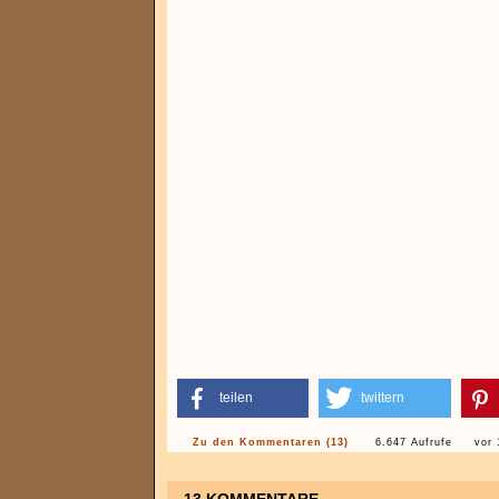
teilen
twittern
Zu den Kommentaren (13)
6.647 Aufrufe
vor 