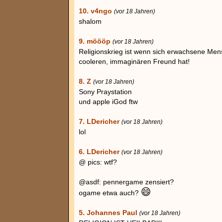
10. v4ngo
(vor 18 Jahren)
shalom
9. möööp
(vor 18 Jahren)
Religionskrieg ist wenn sich erwachsene Men
cooleren, immaginären Freund hat!
8. Z
(vor 18 Jahren)
Sony Praystation
und apple iGod ftw
7. LDericher
(vor 18 Jahren)
lol
6. LDericher
(vor 18 Jahren)
@ pics: wtf?
@asdf: pennergame zensiert?
😄
ogame etwa auch?
5. Johannes Paul
(vor 18 Jahren)