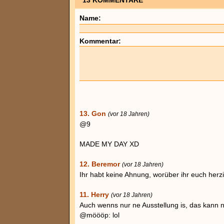
13 KOMMENTARE
Name:
Kommentar:
13. Gon
(vor 18 Jahren)
@9
MADE MY DAY XD
12. Beremor
(vor 18 Jahren)
Ihr habt keine Ahnung, worüber ihr euch herzi
11. Herry
(vor 18 Jahren)
Auch wenns nur ne Ausstellung is, das kan
@möööp: lol