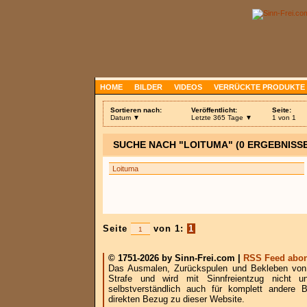
HOME
BILDER
VIDEOS
VERRÜCKTE PRODUKTE
Sortieren nach:
Veröffentlicht:
Seite:
Datum ▼
Letzte 365 Tage ▼
1 von 1
SUCHE NACH "LOITUMA" (0 ERGEBNISSE
Seite
von 1:
1
© 1751-2026 by Sinn-Frei.com |
RSS Feed abon
Das Ausmalen, Zurückspulen und Bekleben von B
Strafe und wird mit Sinnfreientzug nicht u
selbstverständlich auch für komplett andere
direkten Bezug zu dieser Website.