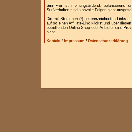
Sinn-Frei ist meinungsbildend, polarisierend
Surfverhalten sind sinnvolle Folgen nicht ausgesc
Die mit Sternchen (*) gekennzeichneten Links si
auf so einen Affiliate-Link klickst und über die
betreffenden Online-Shop oder Anbieter eine Provi
nicht.
Kontakt
/
Impressum
/
Datenschutzerklärung