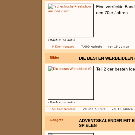
Eine verrückte Band
den 70er Jahren.
«Mach mich auf!»
6 Kommentare
7.060 Aufrufe
vor 16 Jahren
Bilder
DIE BESTEN WERBEIDEEN 
Teil 2 der besten I
«Mach mich auf!»
50 Kommentare
28.365 Aufrufe
vor 18 Jahren
Gadgets
ADVENTSKALENDER MIT E
SPIELEN