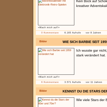
Kein Bock auf Schoko
kreativer Adventska
«Mach mich auf!»
0 Kommentare
6.165 Aufrufe
vor 8 Jahren
Bilder
WIE SICH BARBIE SEIT 19
Ich wusste gar nicht
stark verändert hat.
«Mach mich auf!»
6 Kommentare
3.571 Aufrufe
vor 11 Jahren
Bilder
KENNST DU DIE STARS DE
Wie viele Stars der