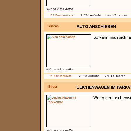
«Mach mich auf!»
73 Kommentare
9.654 Aufrufe
vor 15 Jahren
Videos
AUTO ANSCHIEBEN
So kann man sich na
«Mach mich auf!»
2 Kommentare
2.008 Aufrufe
vor 16 Jahren
Bilder
LEICHENWAGEN IM PARK
Wenn der Leichenwag
«Mach mich auf!»