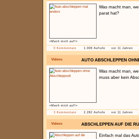
Was macht man, wen
parat hat?
«Mach mich auf!»
0 Kommentare
1.008 Aufrufe
vor 11 Jahren
Videos
AUTO ABSCHLEPPEN OHNE
Was macht man, we
muss aber kein Absc
«Mach mich auf!»
3 Kommentare
2.282 Aufrufe
vor 11 Jahren
Videos
ABSCHLEPPEN AUF DIE RU
Einfach mal das Aut