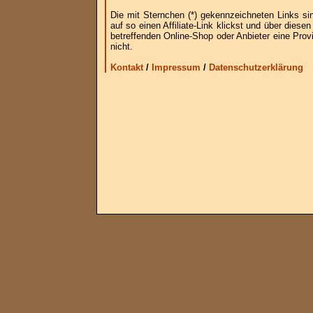
Die mit Sternchen (*) gekennzeichneten Links si
auf so einen Affiliate-Link klickst und über die
betreffenden Online-Shop oder Anbieter eine Provi
nicht.
Kontakt
/
Impressum
/
Datenschutzerklärung