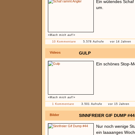
Ein wütendes Schaf 
um.
«Mach mich auf!»
10 Kommentare
5.578 Aufrufe
vor 14 Jahren
Videos
GULP
Ein schönes Stop-M
«Mach mich auf!»
1 Kommentare
3.501 Aufrufe
vor 15 Jahren
Bilder
SINNFREIER GIF DUMP #44
Nur noch wenige Stu
ein laaaanges Woch