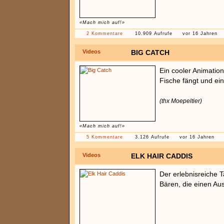
«Mach mich auf!»
2 Kommentare
10.909 Aufrufe
vor 16 Jahren
Videos
BIG CATCH
Ein cooler Animation
Fische fängt und ein
(thx Moepeltier)
«Mach mich auf!»
5 Kommentare
3.126 Aufrufe
vor 16 Jahren
Videos
ELK HAIR CADDIS
Der erlebnisreiche 
Bären, die einen Au