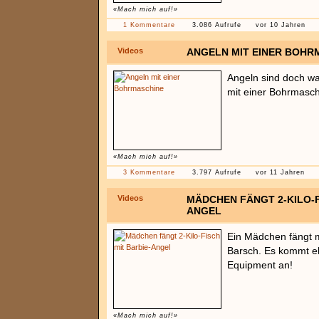
«Mach mich auf!»
1 Kommentare
3.086 Aufrufe
vor 10 Jahren
Videos
ANGELN MIT EINER BOHR
Angeln sind doch was
mit einer Bohrmasch
«Mach mich auf!»
3 Kommentare
3.797 Aufrufe
vor 11 Jahren
Videos
MÄDCHEN FÄNGT 2-KILO-F
ANGEL
Ein Mädchen fängt m
Barsch. Es kommt e
Equipment an!
«Mach mich auf!»