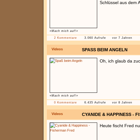
Schlüssel aus dem A
«Mach mich auf!»
2 Kommentare
3.060 Aufrufe
vor 7 Jahren
Videos
SPASS BEIM ANGELN
Oh, ich glaub da zuc
«Mach mich auf!»
0 Kommentare
6.435 Aufrufe
vor 8 Jahren
Videos
CYANIDE & HAPPINESS - 
Heute fischt Fred n