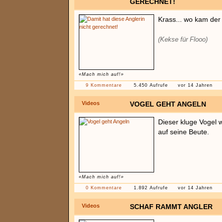
GERECHNET!
Krass... wo kam der
(Kekse für Flooo)
«Mach mich auf!»
9 Kommentare
5.450 Aufrufe
vor 14 Jahren
Videos
VOGEL GEHT ANGELN
Dieser kluge Vogel w
auf seine Beute.
«Mach mich auf!»
0 Kommentare
1.892 Aufrufe
vor 14 Jahren
Videos
SCHAF RAMMT ANGLER