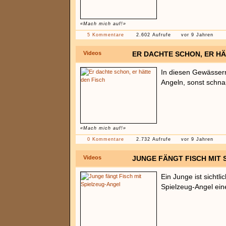
«Mach mich auf!»
5 Kommentare
2.602 Aufrufe
vor 9 Jahren
Videos
ER DACHTE SCHON, ER HÄ
In diesen Gewässer
Angeln, sonst schna
«Mach mich auf!»
0 Kommentare
2.732 Aufrufe
vor 9 Jahren
Videos
JUNGE FÄNGT FISCH MIT
Ein Junge ist sichtlic
Spielzeug-Angel ein