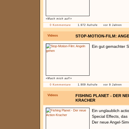
«Mach mich auf!»
0 Kommentare
1.972 Aufrufe
vor 8 Jahren
Videos
STOP-MOTION-FILM: ANG
Ein gut gemachter S
«Mach mich auf!»
0 Kommentare
1.909 Aufrufe
vor 9 Jahren
Videos
FISHING PLANET - DER NE
KRACHER
Ein unglaublich acti
Special Effects, das
Der neue Angel-Simu