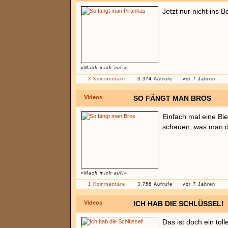
Jetzt nur nicht ins Bo
«Mach mich auf!»
3 Kommentare
3.374 Aufrufe
vor 7 Jahren
Videos
SO FÄNGT MAN BROS
Einfach mal eine Bi
schauen, was man da
«Mach mich auf!»
1 Kommentare
3.756 Aufrufe
vor 7 Jahren
Videos
ICH HAB DIE SCHLÜSSEL!
Das ist doch ein to