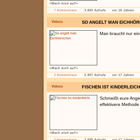
«Mach mich auf!»
7 Kommentare
3.693 Aufrufe
vor 16 Jahren
Videos
SO ANGELT MAN EICHHÖ
Man braucht nur ein
«Mach mich auf!»
2 Kommentare
2.957 Aufrufe
vor 17 Jahren
Videos
FISCHEN IST KINDERLEIC
Schmeißt eure Angel
effektivere Methode 
«Mach mich auf!»
4 Kommentare
2.595 Aufrufe
vor 17 Jahren