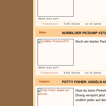
«Mach mich auf!»
7 Kommentare
5.001 Aufrufe
vor 16 Jahren
Bilder
NURBILDER PICDUMP #372
Noch ein letzter Pa
«Mach mich auf!»
0 Kommentare
8.821 Aufrufe
vor 16 Jahren
Gadgets
POTTY FISHER: ANGELN A
Hast du beim Pinkel
Drang verspürt jetzt
endlich jeder auf de