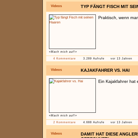
Videos
TYP FÄNGT FISCH MIT SE
Praktisch, wenn man
«Mach mich auf!»
4 Kommentare
3.289 Aufrufe
vor 13 Jahren
Videos
KAJAKFAHRER VS. HAI
Ein Kajakfahrer hat
«Mach mich auf!»
2 Kommentare
4.688 Aufrufe
vor 13 Jahren
Videos
DAMIT HAT DIESE ANGLER