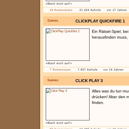
«Mach mich auf!»
19 Kommentare
21.424 Aufrufe
vor 17 Jahren
Games
CLICKPLAY QUICKFIRE 1
Ein Rätsel-Spiel, be
herausfinden muss, w
«Mach mich auf!»
7 Kommentare
7.637 Aufrufe
vor 14 Jahren
Games
CLICK PLAY 3
Alles was du tun mus
drücken! Aber den m
finden.
«Mach mich auf!»