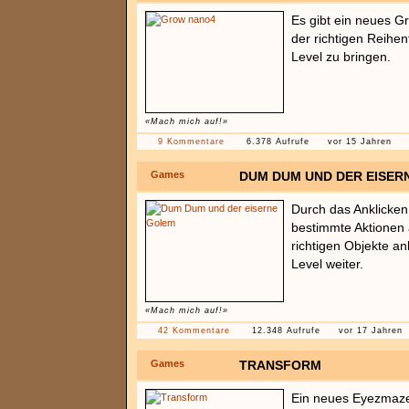
Es gibt ein neues Gr
der richtigen Reihe
Level zu bringen.
«Mach mich auf!»
9 Kommentare
6.378 Aufrufe
vor 15 Jahren
Games
DUM DUM UND DER EISER
Durch das Anklicke
bestimmte Aktionen 
richtigen Objekte a
Level weiter.
«Mach mich auf!»
42 Kommentare
12.348 Aufrufe
vor 17 Jahren
Games
TRANSFORM
Ein neues Eyezmaz