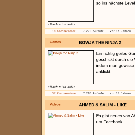
so ins nächste Level
«Mach mich auf!»
18 Kommentare
7.279 Aufrufe
vor 16 Jahren
Games
BOWJA THE NINJA 2
Ein richtig geiles 
geschickt durch die
indem man gewisse
anklickt.
«Mach mich auf!»
37 Kommentare
7.286 Aufrufe
vor 18 Jahren
Videos
AHMED & SALIM - LIKE
Es gibt neues von A
um Facebook.