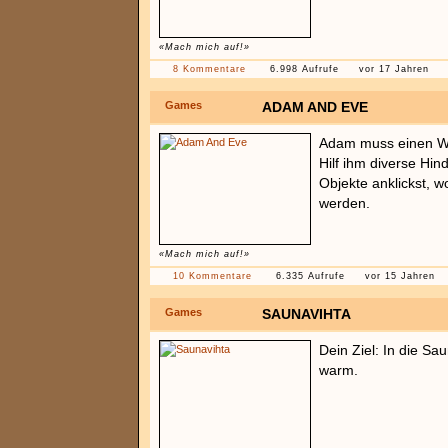
«Mach mich auf!»
8 Kommentare
6.998 Aufrufe
vor 17 Jahren
Games
ADAM AND EVE
Adam muss einen We
Hilf ihm diverse Hi
Objekte anklickst, 
werden.
«Mach mich auf!»
10 Kommentare
6.335 Aufrufe
vor 15 Jahren
Games
SAUNAVIHTA
Dein Ziel: In die S
warm.