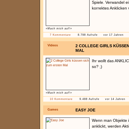
Spiele. Verwandel ei
korrektes Anklicken 
«Mach mich auf!»
7 Kommentare
8.798 Aufrufe
vor 17 Jahren
Videos
2 COLLEGE GIRLS KÜSSEN
MAL
Ihr wollt das ANKL
so? ;)
«Mach mich auf!»
10 Kommentare
9.488 Aufrufe
vor 14 Jahren
Games
EASY JOE
Wenn man Objekte in
anklickt, werden Ak