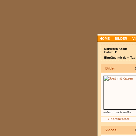
HOME
BILDER
V
Sortieren nach:
Datum ▼
Einträge mit dem Tag
Bilder
«Mach mich auf!»
7 Kommentare
Videos