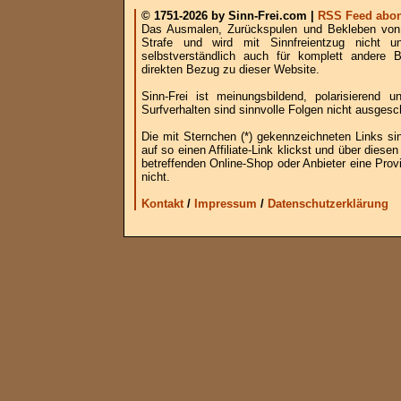
© 1751-2026 by Sinn-Frei.com |
RSS Feed abon
Das Ausmalen, Zurückspulen und Bekleben von B
Strafe und wird mit Sinnfreientzug nicht u
selbstverständlich auch für komplett andere
direkten Bezug zu dieser Website.
Sinn-Frei ist meinungsbildend, polarisierend
Surfverhalten sind sinnvolle Folgen nicht ausgesc
Die mit Sternchen (*) gekennzeichneten Links si
auf so einen Affiliate-Link klickst und über die
betreffenden Online-Shop oder Anbieter eine Provi
nicht.
Kontakt
/
Impressum
/
Datenschutzerklärung