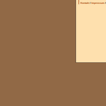
Kontakt
/
Impressum