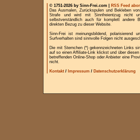
© 1751-2026 by Sinn-Frei.com |
RSS Feed abon
Das Ausmalen, Zurückspulen und Bekleben von B
Strafe und wird mit Sinnfreientzug nicht u
selbstverständlich auch für komplett andere
direkten Bezug zu dieser Website.
Sinn-Frei ist meinungsbildend, polarisierend
Surfverhalten sind sinnvolle Folgen nicht ausgesc
Die mit Sternchen (*) gekennzeichneten Links si
auf so einen Affiliate-Link klickst und über die
betreffenden Online-Shop oder Anbieter eine Provi
nicht.
Kontakt
/
Impressum
/
Datenschutzerklärung