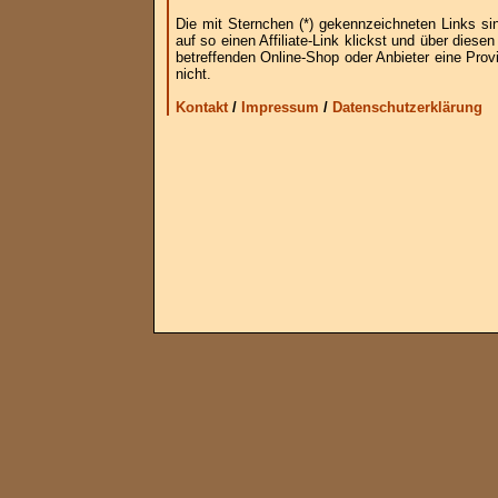
Die mit Sternchen (*) gekennzeichneten Links si
auf so einen Affiliate-Link klickst und über die
betreffenden Online-Shop oder Anbieter eine Provi
nicht.
Kontakt
/
Impressum
/
Datenschutzerklärung