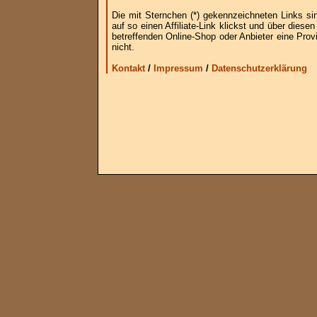
Die mit Sternchen (*) gekennzeichneten Links si
auf so einen Affiliate-Link klickst und über die
betreffenden Online-Shop oder Anbieter eine Provi
nicht.
Kontakt
/
Impressum
/
Datenschutzerklärung