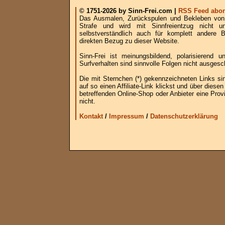
© 1751-2026 by Sinn-Frei.com |
RSS Feed abon
Das Ausmalen, Zurückspulen und Bekleben von B
Strafe und wird mit Sinnfreientzug nicht u
selbstverständlich auch für komplett andere
direkten Bezug zu dieser Website.
Sinn-Frei ist meinungsbildend, polarisierend
Surfverhalten sind sinnvolle Folgen nicht ausgesc
Die mit Sternchen (*) gekennzeichneten Links si
auf so einen Affiliate-Link klickst und über die
betreffenden Online-Shop oder Anbieter eine Provi
nicht.
Kontakt
/
Impressum
/
Datenschutzerklärung