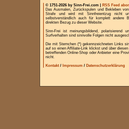
© 1751-2026 by Sinn-Frei.com |
RSS Feed abon
Das Ausmalen, Zurückspulen und Bekleben von B
Strafe und wird mit Sinnfreientzug nicht u
selbstverständlich auch für komplett andere
direkten Bezug zu dieser Website.
Sinn-Frei ist meinungsbildend, polarisierend
Surfverhalten sind sinnvolle Folgen nicht ausgesc
Die mit Sternchen (*) gekennzeichneten Links si
auf so einen Affiliate-Link klickst und über die
betreffenden Online-Shop oder Anbieter eine Provi
nicht.
Kontakt
/
Impressum
/
Datenschutzerklärung