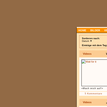
HOME
BILDER
V
Sortieren nach:
Datum ▼
Einträge mit dem Tag:
Videos
«Mach mich auf!»
5 Kommentare
Videos