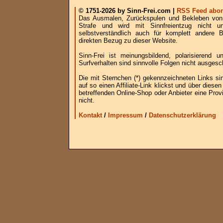
© 1751-2026 by Sinn-Frei.com |
RSS Feed abon
Das Ausmalen, Zurückspulen und Bekleben von B
Strafe und wird mit Sinnfreientzug nicht u
selbstverständlich auch für komplett andere
direkten Bezug zu dieser Website.
Sinn-Frei ist meinungsbildend, polarisierend
Surfverhalten sind sinnvolle Folgen nicht ausgesc
Die mit Sternchen (*) gekennzeichneten Links si
auf so einen Affiliate-Link klickst und über die
betreffenden Online-Shop oder Anbieter eine Provi
nicht.
Kontakt
/
Impressum
/
Datenschutzerklärung