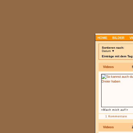
HOME
BILDER
V
Sortieren nach:
Datum ▼
Einträge mit dem Tag:
Videos
«Mach mich auf!»
1 Kommentare
Videos