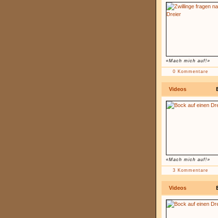
«Mach mich auf!»
0 Kommentare
Videos
«Mach mich auf!»
3 Kommentare
Videos