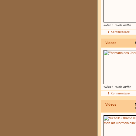
«Mach mich auf!»
1 Kommentare
Videos
«Mach mich auf!»
1 Kommentare
Videos