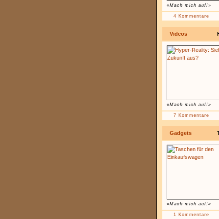
«Mach mich auf!»
4 Kommentare
Videos
«Mach mich auf!»
7 Kommentare
Gadgets
«Mach mich auf!»
1 Kommentare