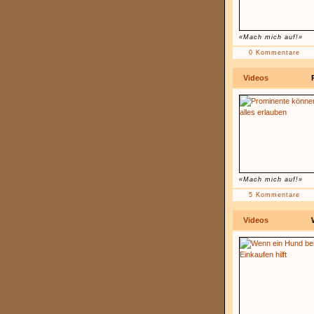
«Mach mich auf!»
0 Kommentare
Videos
«Mach mich auf!»
5 Kommentare
Videos