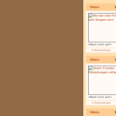
Videos
«Mach mich auf!»
0 Kommentare
Videos
«Mach mich auf!»
2 Kommentare
Videos