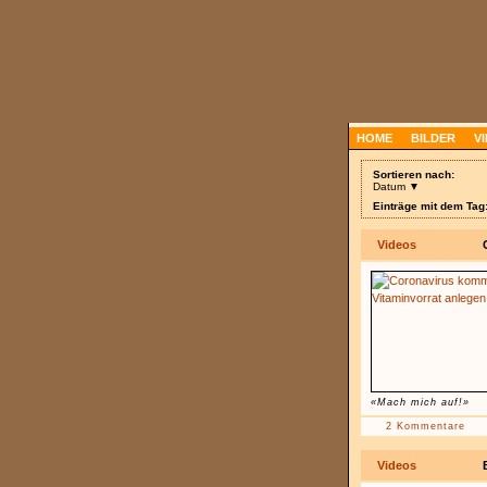
HOME
BILDER
V
Sortieren nach:
Datum ▼
Einträge mit dem Tag
Videos
«Mach mich auf!»
2 Kommentare
Videos