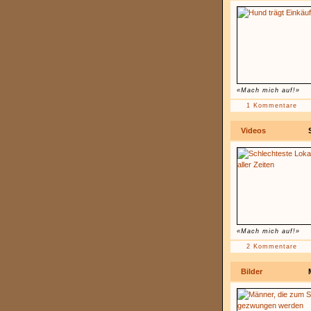
«Mach mich auf!»
1 Kommentare
Videos
«Mach mich auf!»
2 Kommentare
Bilder