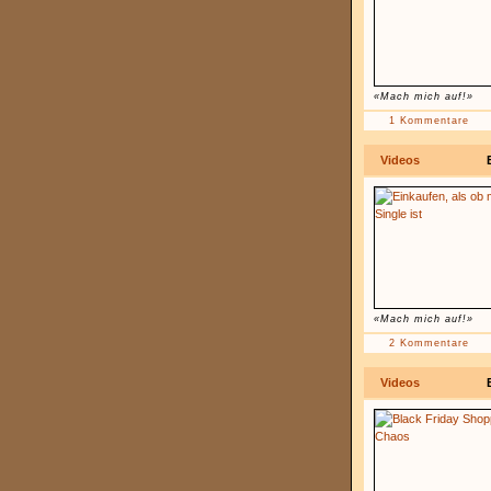
«Mach mich auf!»
1 Kommentare
Videos
«Mach mich auf!»
2 Kommentare
Videos