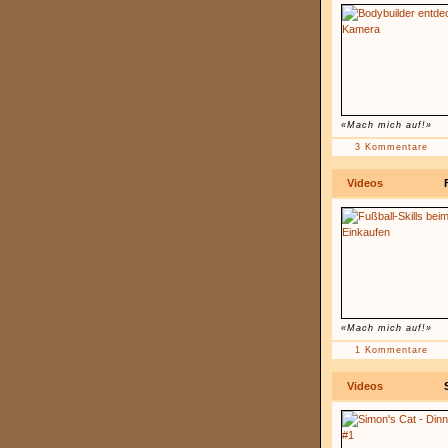
«Mach mich auf!»
3 Kommentare
Videos
«Mach mich auf!»
1 Kommentare
Videos