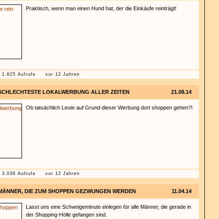
Praktisch, wenn man einen Hund hat, der die Einkäufe reinträgt!
1.625 Aufrufe
vor 12 Jahren
SCHLECHTESTE LOKALWERBUNG ALLER ZEITEN
21.08.14
Ob tatsächlich Leute auf Grund dieser Werbung dort shoppen gehen?!
3.036 Aufrufe
vor 12 Jahren
MÄNNER, DIE ZUM SHOPPEN GEZWUNGEN WERDEN
11.04.14
Lasst uns eine Schweigeminute einlegen für alle Männer, die gerade in
der Shopping-Hölle gefangen sind.