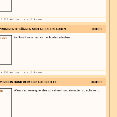
2.739 Aufrufe
vor 10 Jahren
PROMINENTE KÖNNEN SICH ALLES ERLAUBEN
10.09.16
Als Promi kann man sich echt alles erlauben!
4.559 Aufrufe
vor 10 Jahren
WENN EIN HUND BEIM EINKAUFEN HILFT
06.09.16
Warum es keine gute Idee ist, seinen Hund einkaufen zu schicken...