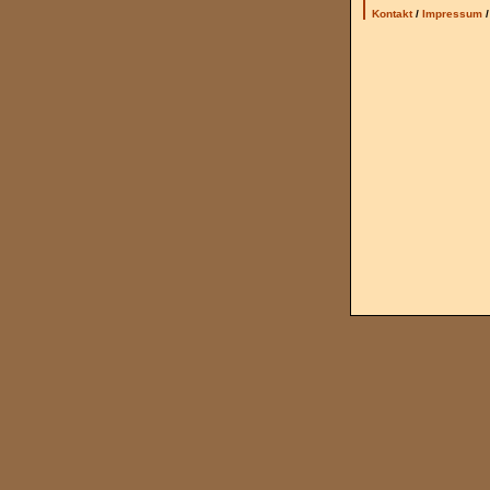
Kontakt
/
Impressum