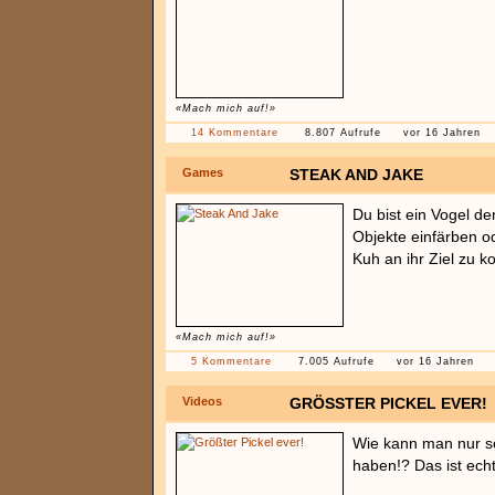
«Mach mich auf!»
14 Kommentare
8.807 Aufrufe
vor 16 Jahren
Games
STEAK AND JAKE
Du bist ein Vogel d
Objekte einfärben od
Kuh an ihr Ziel zu 
«Mach mich auf!»
5 Kommentare
7.005 Aufrufe
vor 16 Jahren
Videos
GRÖSSTER PICKEL EVER!
Wie kann man nur s
haben!? Das ist echt