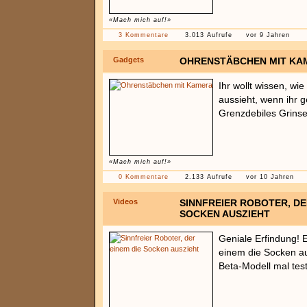
«Mach mich auf!»
3 Kommentare
3.013 Aufrufe
vor 9 Jahren
Gadgets
OHRENSTÄBCHEN MIT KA
Ihr wollt wissen, w
aussieht, wenn ihr g
Grenzdebiles Grinse
«Mach mich auf!»
0 Kommentare
2.133 Aufrufe
vor 10 Jahren
Videos
SINNFREIER ROBOTER, DE
SOCKEN AUSZIEHT
Geniale Erfindung! E
einem die Socken au
Beta-Modell mal tes