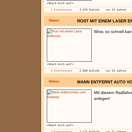
«Mach mich auf!»
2 Kommentare
3.104 Aufrufe
vor 10 Jahren
Videos
ROST MIT EINEM LASER 
Wow, so schnell kan
«Mach mich auf!»
4 Kommentare
2.646 Aufrufe
vor 10 Jahren
Videos
MANN ENTFERNT AUTO V
Mit diesem Radfahrer
anlegen!
«Mach mich auf!»
0 Kommentare
2.121 Aufrufe
vor 11 Jahren