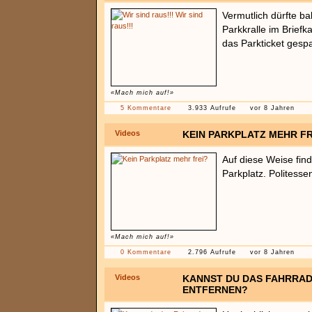
Vermutlich dürfte ba
Parkkralle im Briefk
das Parkticket gespa
«Mach mich auf!»
5 Kommentare
3.933 Aufrufe
vor 8 Jahren
Videos
KEIN PARKPLATZ MEHR FR
Auf diese Weise find
Parkplatz. Politesse
«Mach mich auf!»
0 Kommentare
2.796 Aufrufe
vor 8 Jahren
Videos
KANNST DU DAS FAHRRAD
ENTFERNEN?