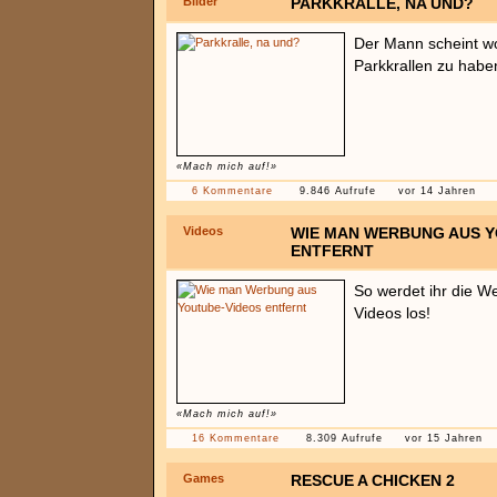
Bilder
PARKKRALLE, NA UND?
Der Mann scheint wo
Parkkrallen zu haben
«Mach mich auf!»
6 Kommentare
9.846 Aufrufe
vor 14 Jahren
Videos
WIE MAN WERBUNG AUS Y
ENTFERNT
So werdet ihr die W
Videos los!
«Mach mich auf!»
16 Kommentare
8.309 Aufrufe
vor 15 Jahren
Games
RESCUE A CHICKEN 2