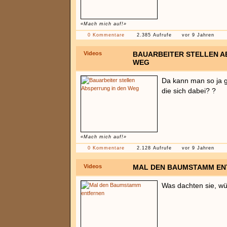
«Mach mich auf!»
0 Kommentare
2.385 Aufrufe
vor 9 Jahren
Videos
BAUARBEITER STELLEN A
WEG
Da kann man so ja g
die sich dabei? ?
«Mach mich auf!»
0 Kommentare
2.128 Aufrufe
vor 9 Jahren
Videos
MAL DEN BAUMSTAMM EN
Was dachten sie, w