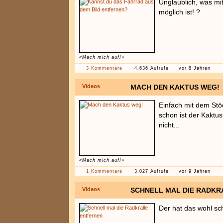
Unglaublich, was mi
möglich ist! ?
«Mach mich auf!»
3 Kommentare
4.636 Aufrufe
vor 8 Jahren
Videos
MACH DEN KAKTUS WEG!
Einfach mit dem Stö
schon ist der Kaktu
nicht...
«Mach mich auf!»
1 Kommentare
3.027 Aufrufe
vor 9 Jahren
Videos
SCHNELL MAL DIE RADKR
Der hat das wohl s