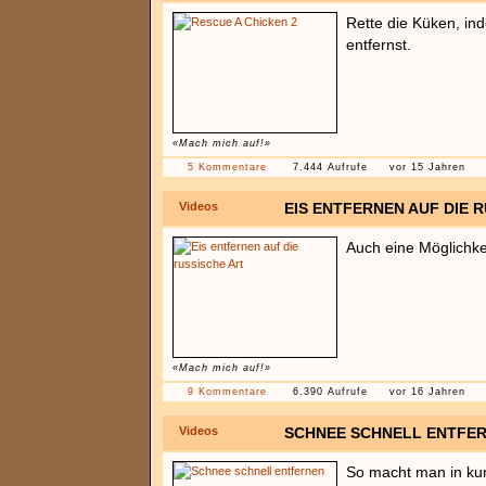
Rette die Küken, in
entfernst.
«Mach mich auf!»
5 Kommentare
7.444 Aufrufe
vor 15 Jahren
Videos
EIS ENTFERNEN AUF DIE 
Auch eine Möglichke
«Mach mich auf!»
9 Kommentare
6.390 Aufrufe
vor 16 Jahren
Videos
SCHNEE SCHNELL ENTFE
So macht man in kurz