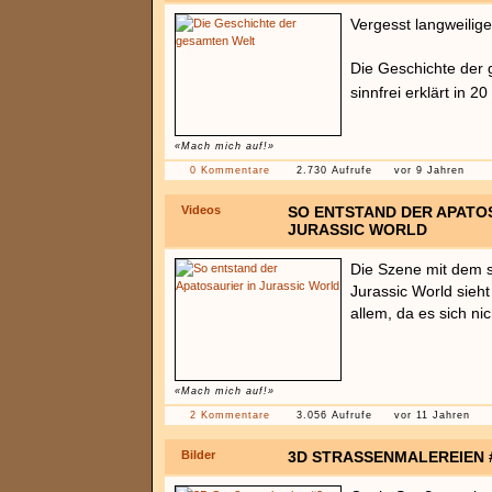
Vergesst langweilig
Die Geschichte der 
sinnfrei erklärt in 2
«Mach mich auf!»
0 Kommentare
2.730 Aufrufe
vor 9 Jahren
Videos
SO ENTSTAND DER APATOS
JURASSIC WORLD
Die Szene mit dem 
Jurassic World sieh
allem, da es sich ni
«Mach mich auf!»
2 Kommentare
3.056 Aufrufe
vor 11 Jahren
Bilder
3D STRASSENMALEREIEN #